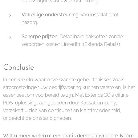
oplossingen voor uw onderneming.
Volledige ondersteuning
: Van installatie tot
nazorg.
Scherpe prijzen
: Betaalbare pakketten zonder
verborgen kosten.LinkedIn+1Extenda Retail+1
Conclusie
In een wereld waar onverwachte gebeurtenissen zoals
stroomstoringen uw bedrijfsvoering kunnen verstoren, is het
essentieel om voorbereid te zijn. Met ExtendaGO's offline
POS-oplossing, aangeboden door KassaCompany,
verzekert u zich van continuïteit en klanttevredenheid,
ongeacht de omstandigheden.
Wilt u meer weten of een gratis demo aanvragen? Neem