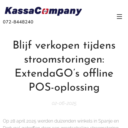
072-8448240
Blijf verkopen tijdens
stroomstoringen:
ExtendaGO’s offline
POS-oplossing
02-06-2025
Op 28 april 2025 werden duizenden winkels in Spanje en