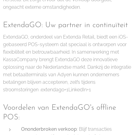
ongeacht externe omstandigheden.
ExtendaGO: Uw partner in continuïteit
ExtendaGO, onderdeel van Extenda Retail, biedt een iOS-
gebaseerd POS-systeem dat speciaal is ontworpen voor
flexibiliteit en betrouwbaarheid. In samenwerking met
KassaCompany brengt ExtendaGO deze innovatieve
oplossing naar de Nederlandse markt. Dankzij de integratie
met betaalterminals van Adyen kunnen ondernemers
betalingen blijven accepteren, zelfs tijdens
stroomstoringen .extendago+1LinkedIn+1
Voordelen van ExtendaGO's offline
POS:
Ononderbroken verkoop
: Blijf transacties