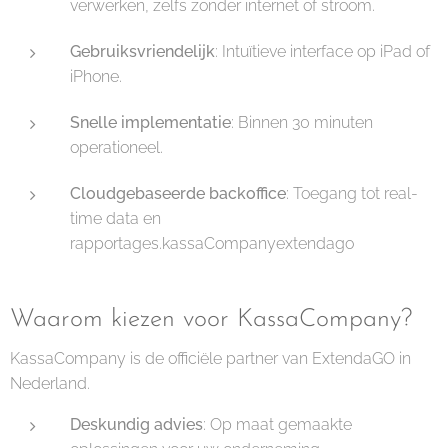
verwerken, zelfs zonder internet of stroom.
Gebruiksvriendelijk
: Intuïtieve interface op iPad of
iPhone.
Snelle implementatie
: Binnen 30 minuten
operationeel.
Cloudgebaseerde backoffice
: Toegang tot real-
time data en
rapportages.kassaCompanyextendago
Waarom kiezen voor KassaCompany?
KassaCompany is de officiële partner van ExtendaGO in
Nederland.
Deskundig advies
: Op maat gemaakte