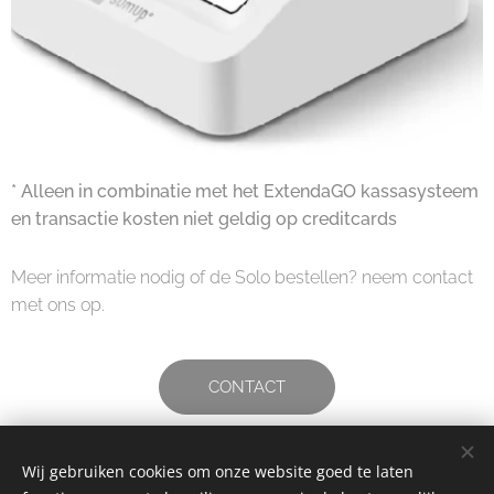
* Alleen in combinatie met het ExtendaGO kassasysteem
en transactie kosten niet geldig op creditcards
Meer informatie nodig of de Solo bestellen? neem contact
met ons op.
CONTACT
Wij gebruiken cookies om onze website goed te laten