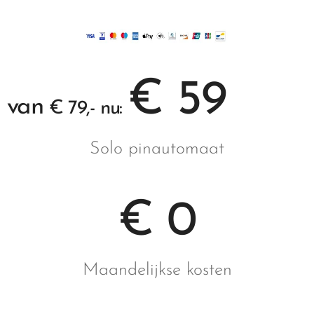
€ 59
van
€ 79,- nu:
Solo pinautomaat
€ 0
Maandelijkse kosten