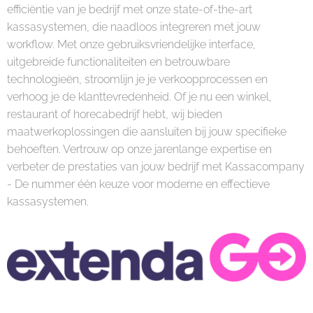
efficiëntie van je bedrijf met onze state-of-the-art
kassasystemen, die naadloos integreren met jouw
workflow. Met onze gebruiksvriendelijke interface,
uitgebreide functionaliteiten en betrouwbare
technologieën, stroomlijn je je verkoopprocessen en
verhoog je de klanttevredenheid. Of je nu een winkel,
restaurant of horecabedrijf hebt, wij bieden
maatwerkoplossingen die aansluiten bij jouw specifieke
behoeften. Vertrouw op onze jarenlange expertise en
verbeter de prestaties van jouw bedrijf met Kassacompany
- De nummer één keuze voor moderne en effectieve
kassasystemen.