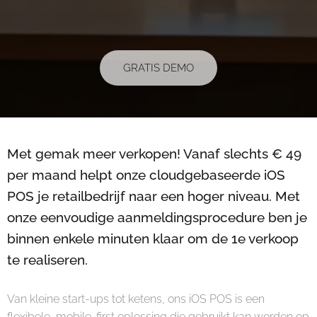
GRATIS DEMO
Met gemak meer verkopen! Vanaf slechts € 49
per maand helpt onze cloudgebaseerde iOS
POS je retailbedrijf naar een hoger niveau. Met
onze eenvoudige aanmeldingsprocedure ben je
binnen enkele minuten klaar om de 1e verkoop
te realiseren.
Van kleine start-ups tot ketens, ons iOS POS is een
flexibele, mobile-first oplossing die gebruikt kan worden op