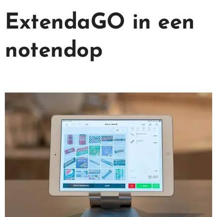
ExtendaGO in een
notendop