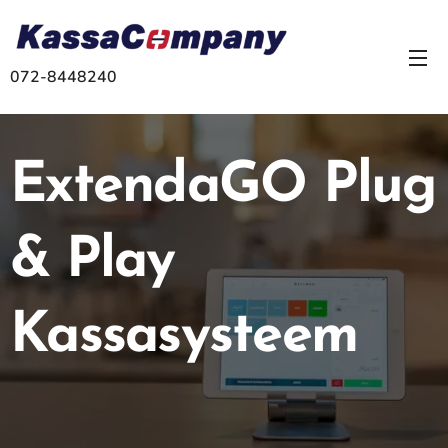
072-8448240
ExtendaGO Plug
& Play
Kassasysteem