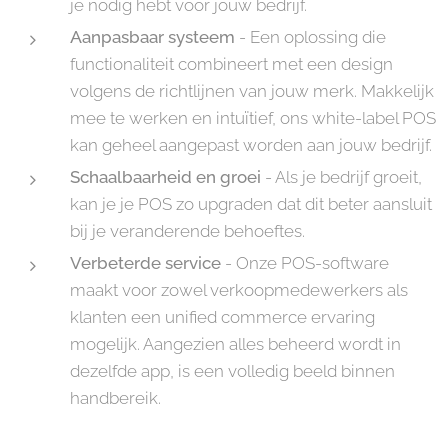
je nodig hebt voor jouw bedrijf.
Aanpasbaar systeem
- Een oplossing die
functionaliteit combineert met een design
volgens de richtlijnen van jouw merk. Makkelijk
mee te werken en intuïtief, ons white-label POS
kan geheel aangepast worden aan jouw bedrijf.
Schaalbaarheid en groei
- Als je bedrijf groeit,
kan je je POS zo upgraden dat dit beter aansluit
bij je veranderende behoeftes.
Verbeterde service
- Onze POS-software
maakt voor zowel verkoopmedewerkers als
klanten een unified commerce ervaring
mogelijk. Aangezien alles beheerd wordt in
dezelfde app, is een volledig beeld binnen
handbereik.