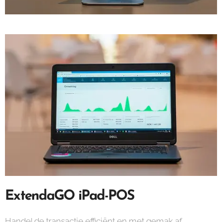
ExtendaGO iPad-POS
​​​​Handel de transactie efficiënt en met gemak af.