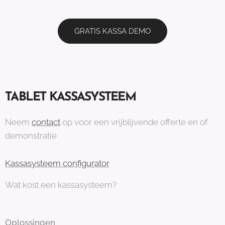
GRATIS KASSA DEMO
TABLET KASSASYSTEEM
Neem
contact
op voor een vrijblijvende offerte en of
demonstratie
Kassasysteem configurator
Wat kost een kassasysteem?
Oplossingen