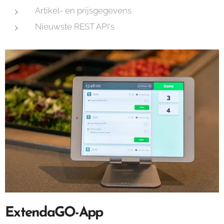
Artikel- en prijsgegevens
Nieuwste REST API's
ExtendaGO-App