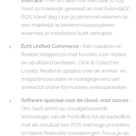
interface
- Het afmaken van een taak is nog
nooit zo makkelijk geweest als met ExtendaGO
POS. Vanaf dag 1 kan je personeel rekenen op
een makkelijk te beheren kassasysteem
waarmee je moeiteloos kunt verkopen.
Écht Unified Commerce -
Een naadloos en
flexibel shopproces met functies voor mobiel
en op afstand bestellen, Click & Collect en
Loyalty. Realtime updates over de winkel- en
magazijnvoorraden en klantgegevens van
winkel tot online tot mobiele verkoopkanalen.
Software speciaal voor de cloud, voor succes
-
Ons SaaS werkt op cloudgebaseerde
technologie van de frontoffice tot de backoffice,
met als resultaat een POS met hoge prestaties
en kleine financiële investeringen. Focus je op