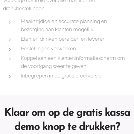
Volledige controle over alle maaltijd- en
drankbestellingen.
Maakt tijdige en accurate planning en
bezorging aan klanten mogelijk
Eten en drinken bereiden en leveren
Bestellingen verwerken
Koppel aan een klanteninformatiescherm om
de voortgang weer te geven
Inbegrepen in de gratis proefversie
Klaar om op de gratis kassa
demo knop te drukken?