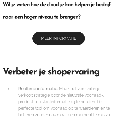
Wil je weten hoe de cloud je kan helpen je bedrijf
naar een hoger niveau te brengen?
MEER INFORMATIE
Verbeter je shopervaring
Realtime informatie:
Maak het verschil in je
verkoopstrategie door de nieuwste voorraad-,
product- en klantinformatie bij te houden. De
perfecte tool om voorraad op te waarderen en te
beheren zonder ook maar een moment te missen.