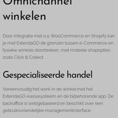
Omnichannel
winkelen
Door integratie met o.a. WooCommerce en Shopify kan
je met ExtendaGO de grenzen tussen e-Commerce en
fysieke winkels doorbreken, met mobiele shopopties
zoals Click & Collect.
Gespecialiseerde handel
Vereenvoudig het werk in de winkel met het
ExtendaGO-kassasysteem en de bijbehorende app. De
backoffice is webgebaseerd en beschikt over een
gebruiksvriendelijke managementinterface.