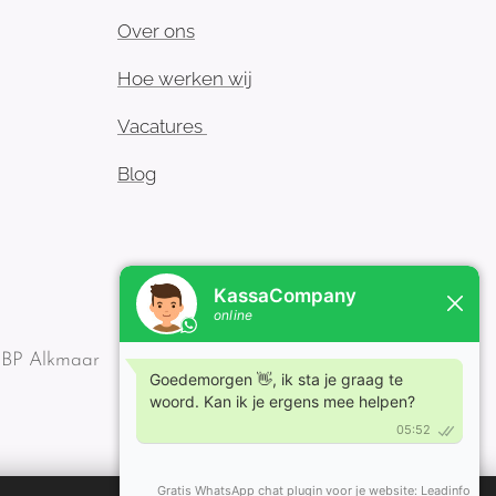
Over ons
Hoe werken wij
Vacatures
Blog
1 BP Alkmaar