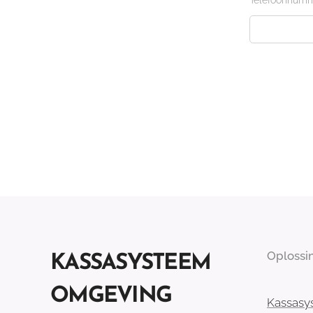
Telefoonnum
Oplossi
KASSASYSTEEM
OMGEVING
Kassasy