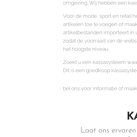
omgeving. Wij hebben een kass
Voor de mode, sport en retail 
artikelen toe te voegen of maa
artikelbestanden importeert i
zodat de voorraad van de webs
het hoogste niveau.
Zoekt u een kassasysteem waar
Dit is een goedkoop kassasy
bel ons voor informatie of maa
K
Laat ons ervaren