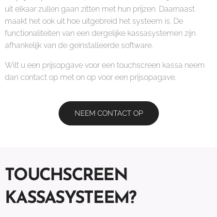
uit elkaar zullen gaan zitten met hun prijzen. Daarnaast
maakt het ook uit hoe uitgebreid het systeem is. De
functionaliteiten van een dergelijke kassasystemen zijn
afhankelijk van de geïnstalleerde software.
Wilt u een prijsopgave voor een touchscreen kassa neem
dan contact op met on op voor een prijsopagave.
NEEM CONTACT OP
TOUCHSCREEN
KASSASYSTEEM?