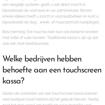
een dergelijk systeem geeft u ook direct inzicht in
bijvoorbeeld de voorraad en uw administratie. Binnen
enkele klikken heeft u inzicht in voorraadbeheer en kunt u
bijvoorbeeld de dag-, week- of maandomzet raadplegen.
Bescherming. Een touchscreen kan ook bediend worden
met natte of vuile handen. Traditionele kassa's zijn op dat
vlak een stuk kwetsbaarder.
Welke bedrijven hebben
behoefte aan een touchscreen
kassa?
Gezien de voordelen van een touchscreen kassa kunnen
veel bedrijven baat hebben bij het gebruik hiervan. Hierbij