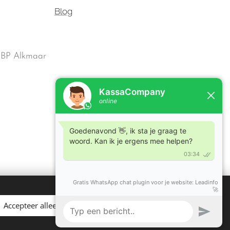
Blog
1 BP Alkmaar
Accepteer alleen noodzakelijke
Alles accepteren
Cookies