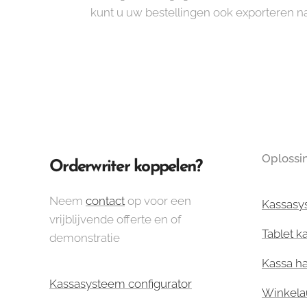
kunt u uw bestellingen ook exporteren 
Oplossi
Orderwriter koppelen?
Neem
contact
op voor een
Kassasy
vrijblijvende offerte en of
Tablet k
demonstratie
Kassa h
Kassasysteem configurator
Winkela