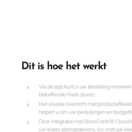
Dit is hoe het werkt
Via de app kunt u uw bestelling invoeren 
betreffende merk sturen.
Het visuele overzicht met productafbeel
helpen u om uw bestellingen en budgette
Door integratie met StoreContrl® Cloud 
uw eigen stamgegevens, b.v. met uw kleu