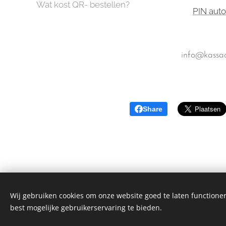
Wat kost QR- bestellen?
PIN aut
info@kassac
Share
Wij gebruiken cookies om onze website goed te laten functioner
best mogelijke gebruikerservaring te bieden.
Bank: NL4