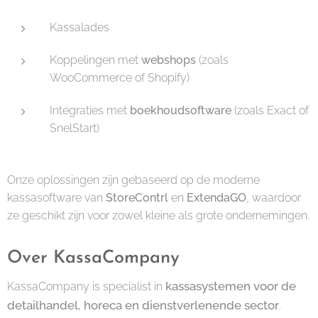
Kassalades
Koppelingen met
webshops
(zoals
WooCommerce of Shopify)
Integraties met
boekhoudsoftware
(zoals Exact of
SnelStart)
Onze oplossingen zijn gebaseerd op de moderne
kassasoftware van
StoreContrl
en
ExtendaGO
, waardoor
ze geschikt zijn voor zowel kleine als grote ondernemingen.
Over KassaCompany
kassasystemen voor de
KassaCompany is specialist in
detailhandel, horeca en dienstverlenende sector
.