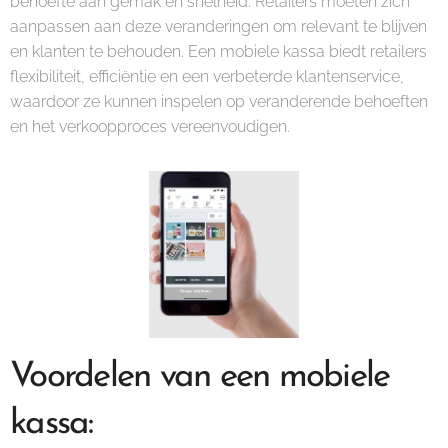
behoefte aan gemak en snelheid. Retailers moeten zich
aanpassen aan deze veranderingen om relevant te blijven
en klanten te behouden. Een mobiele kassa biedt retailers
flexibiliteit, efficiëntie en een verbeterde klantenservice,
waardoor ze kunnen inspelen op veranderende behoeften
en het verkoopproces vereenvoudigen.
Voordelen van een mobiele
kassa: