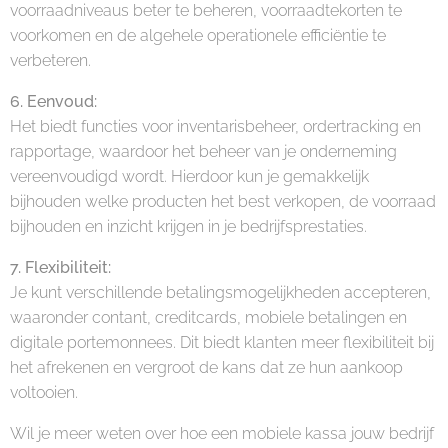
voorraadniveaus beter te beheren, voorraadtekorten te
voorkomen en de algehele operationele efficiëntie te
verbeteren.
6. Eenvoud:
Het biedt functies voor inventarisbeheer, ordertracking en
rapportage, waardoor het beheer van je onderneming
vereenvoudigd wordt. Hierdoor kun je gemakkelijk
bijhouden welke producten het best verkopen, de voorraad
bijhouden en inzicht krijgen in je bedrijfsprestaties.
7. Flexibiliteit:
Je kunt verschillende betalingsmogelijkheden accepteren,
waaronder contant, creditcards, mobiele betalingen en
digitale portemonnees. Dit biedt klanten meer flexibiliteit bij
het afrekenen en vergroot de kans dat ze hun aankoop
voltooien.
Wil je meer weten over hoe een mobiele kassa jouw bedrijf