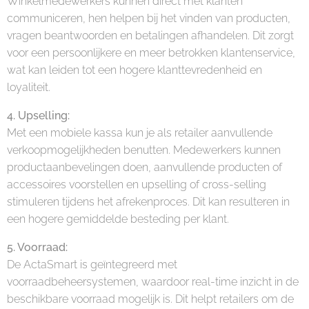
Winkelmedewerkers kunnen direct met klanten
communiceren, hen helpen bij het vinden van producten,
vragen beantwoorden en betalingen afhandelen. Dit zorgt
voor een persoonlijkere en meer betrokken klantenservice,
wat kan leiden tot een hogere klanttevredenheid en
loyaliteit.
4. Upselling:
Met een mobiele kassa kun je als retailer aanvullende
verkoopmogelijkheden benutten. Medewerkers kunnen
productaanbevelingen doen, aanvullende producten of
accessoires voorstellen en upselling of cross-selling
stimuleren tijdens het afrekenproces. Dit kan resulteren in
een hogere gemiddelde besteding per klant.
5. Voorraad:
De ActaSmart is geïntegreerd met
voorraadbeheersystemen, waardoor real-time inzicht in de
beschikbare voorraad mogelijk is. Dit helpt retailers om de