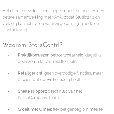
Het directe gevolg is een soepeler bestelproces en een
betere samenwerking met YAYA, zodat Studio24 zich
volledig kan richten op waar zij goed in zijn: mode en
klantbeleving.
Waarom StoreContrl?
Praktijk­bewezen betrouwbaarheid:
dagelijks
bewezen in tal van retail­formules
Retail­gericht:
geen overbodige functies, maar
precies wat uw winkel nodig heeft
Snelle support:
direct hulp van het
KassaCompany-team
Groeit met u mee:
flexibel genoeg om mee te