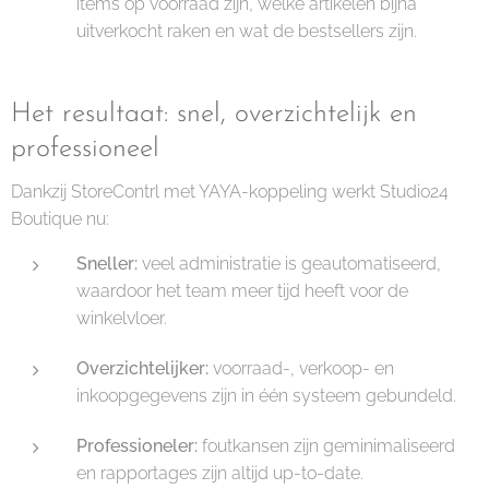
items op voorraad zijn, welke artikelen bijna
uitverkocht raken en wat de bestsellers zijn.
Het resultaat: snel, overzichtelijk en
professioneel
Dankzij StoreContrl met YAYA-koppeling werkt Studio24
Boutique nu:
Sneller:
veel administratie is geautomatiseerd,
waardoor het team meer tijd heeft voor de
winkelvloer.
Overzichtelijker:
voorraad-, verkoop- en
inkoopgegevens zijn in één systeem gebundeld.
Professioneler:
foutkansen zijn geminimaliseerd
en rapportages zijn altijd up-to-date.