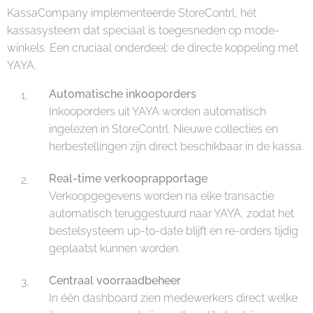
KassaCompany implementeerde StoreContrl, hét
kassasysteem dat speciaal is toegesneden op mode­
winkels. Een cruciaal onderdeel: de directe koppeling met
YAYA.
Automatische inkooporders
Inkooporders uit YAYA worden automatisch
ingelezen in StoreContrl. Nieuwe collecties en
herbestellingen zijn direct beschikbaar in de kassa.
Real-time verkooprapportage
Verkoopgegevens worden na elke transactie
automatisch teruggestuurd naar YAYA, zodat het
bestelsysteem up-to-date blijft en re-orders tijdig
geplaatst kunnen worden.
Centraal voorraadbeheer
In één dashboard zien medewerkers direct welke