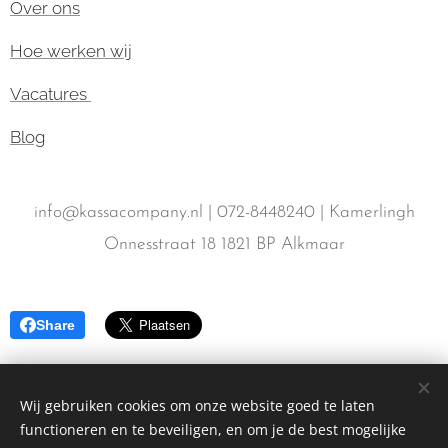
Over ons
Hoe werken wij
Vacatures
Blog
info@kassacompany.nl | 072-8448240 | Kamerlingh
Onnesstraat 18 1821 BP Alkmaar
Share
Wij gebruiken cookies om onze website goed te laten
functioneren en te beveiligen, en om je de best mogelijke
KassaCompany 2025