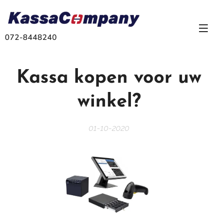
072-8448240
Kassa kopen voor uw
winkel?
01-10-2020