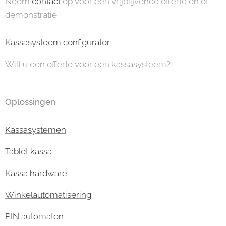
Neem
contact
op voor een vrijblijvende offerte en of
demonstratie
Kassasysteem configurator
Wilt u een offerte voor een kassasysteem?
Oplossingen
Kassasystemen
Tablet kassa
Kassa hardware
Winkelautomatisering
PIN automaten