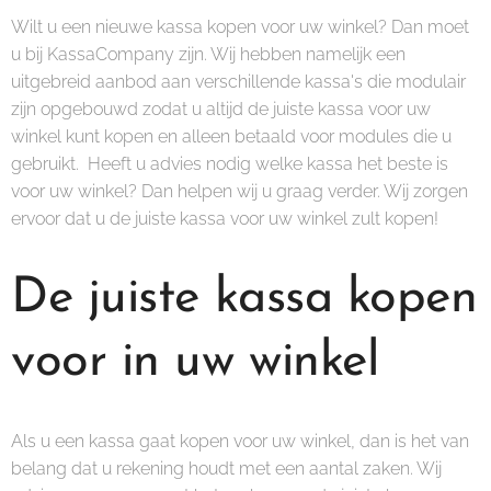
Wilt u een nieuwe kassa kopen voor uw winkel? Dan moet
u bij KassaCompany zijn. Wij hebben namelijk een
uitgebreid aanbod aan verschillende kassa's die modulair
zijn opgebouwd zodat u altijd de juiste kassa voor uw
winkel kunt kopen en alleen betaald voor modules die u
gebruikt. Heeft u advies nodig welke kassa het beste is
voor uw winkel? Dan helpen wij u graag verder. Wij zorgen
ervoor dat u de juiste kassa voor uw winkel zult kopen!
De juiste kassa kopen
voor in uw winkel
Als u een kassa gaat kopen voor uw winkel, dan is het van
belang dat u rekening houdt met een aantal zaken. Wij