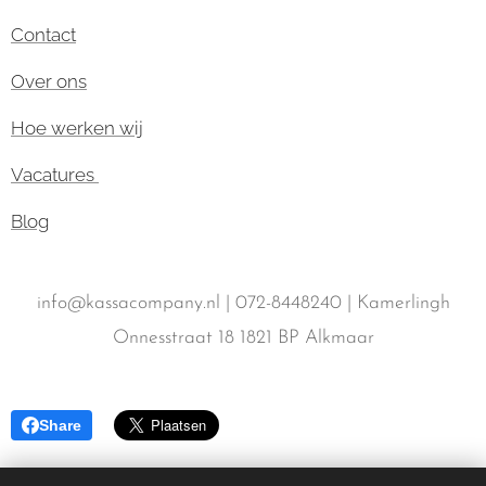
Contact
Over ons
Hoe werken wij
Vacatures
Blog
info@kassacompany.nl | 072-8448240 | Kamerlingh
Onnesstraat 18 1821 BP Alkmaar
Share