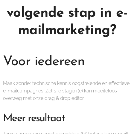
volgende stap in e-
mailmarketing?
Voor iedereen
Maak zonder technische kennis oogstrelende en effectieve
e-mailcampagnes. Zelfs je stagiair(e) kan moeiteloos
overweg met onze drag & drop editor.
Meer resultaat
Jouw campagne scoort gemiddeld 6% beter als je e-mailt