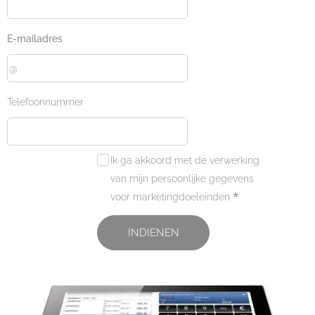
E-mailadres
Telefoonnummer
Ik ga akkoord met de verwerking
van mijn persoonlijke gegevens
voor marketingdoeleinden
INDIENEN