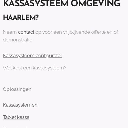
KASSASYSTEEM OMGEVING
HAARLEM?
Neem
contact
op voor een vrijblijvende offerte en of
demonstratie
Kassasysteem configurator
Wat kost een kassasysteem?
Oplossingen
Kassasystemen
Tablet kassa