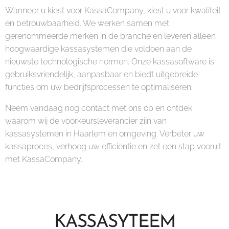
Wanneer u kiest voor KassaCompany, kiest u voor kwaliteit
en betrouwbaarheid. We werken samen met
gerenommeerde merken in de branche en leveren alleen
hoogwaardige kassasystemen die voldoen aan de
nieuwste technologische normen. Onze kassasoftware is
gebruiksvriendelijk, aanpasbaar en biedt uitgebreide
functies om uw bedrijfsprocessen te optimaliseren.
Neem vandaag nog contact met ons op en ontdek
waarom wij de voorkeursleverancier zijn van
kassasystemen in Haarlem en omgeving. Verbeter uw
kassaproces, verhoog uw efficiëntie en zet een stap vooruit
met KassaCompany..
KASSASYTEEM