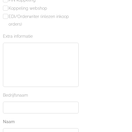
PIN koppeling
Koppeling webshop
EDI/Orderwriter (inlezen inkoop
orders)
Extra informatie
Bedrijfsnaam
Naam