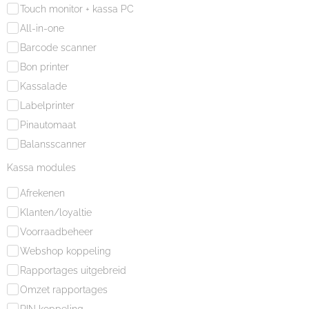
Touch monitor + kassa PC
All-in-one
Barcode scanner
Bon printer
Kassalade
Labelprinter
Pinautomaat
Balansscanner
Kassa modules
Afrekenen
Klanten/loyaltie
Voorraadbeheer
Webshop koppeling
Rapportages uitgebreid
Omzet rapportages