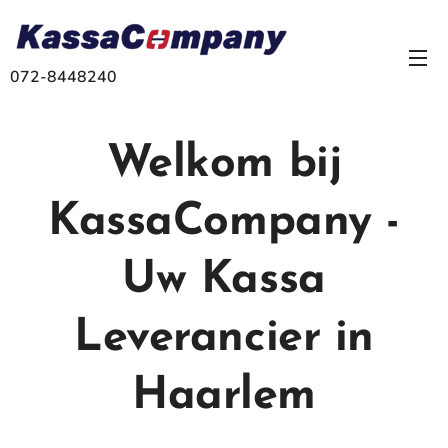
072-8448240
Welkom bij
KassaCompany -
Uw Kassa
Leverancier in
Haarlem