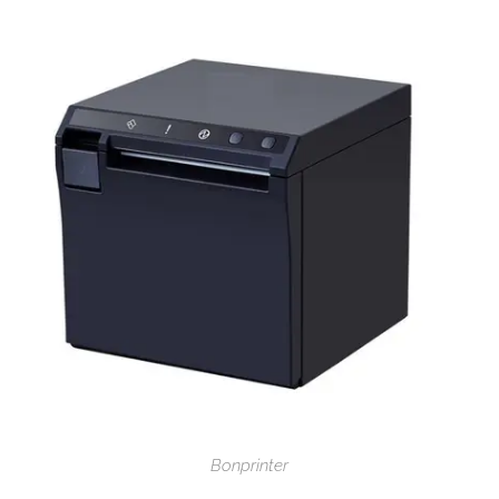
Bonprinter