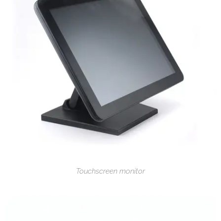
Touchscreen monitor