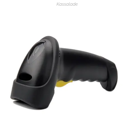
Kassalade