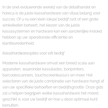
In de snel evoluerende wereld van de detailhandel en
horeca is de juiste kassahardware van vitaal belang voor
succes. Of u nu een klein lokaal bedrijf runt of een grote
winkelketen beheert, het kiezen van de juiste
kassasystemen en hardware kan een aanzienlijke invloed
hebben op uw operationele efficiëntie en
klanttevredenheid.
Kassahardwareopties voor elk bedrijf
Moderne kassahardware omvat een breed scala aan
apparaten, waaronder kassalades, bonprinters,
barcodescanners, touchscreenkassa's en meer. Het
selecteren van de juiste combinatie van hardware hangt af
van uw specifieke behoeften en bedrijfsgrootte. Onze gids
zal u helpen begrijpen welke kassahardware het meest
geschikt is voor uw bedrijf en hoe u deze optimaal kunt
benutten.