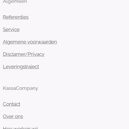
Algemeen
Referenties
Service
Algemene voorwaarden
Disclamer/Privacy
Leveringstraject
KassaCompany
Contact
Over ons
Hoe werken wij