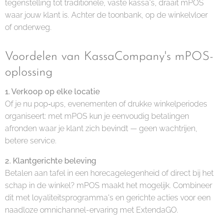
tegenstelling tot traditionele, vaste kassa's, draait mPOS
waar jouw klant is. Achter de toonbank, op de winkelvloer
of onderweg.
Voordelen van KassaCompany's mPOS-
oplossing
1. Verkoop op elke locatie
Of je nu pop‑ups, evenementen of drukke winkelperiodes
organiseert: met mPOS kun je eenvoudig betalingen
afronden waar je klant zich bevindt — geen wachtrijen,
betere service.
2. Klantgerichte beleving
Betalen aan tafel in een horecagelegenheid of direct bij het
schap in de winkel? mPOS maakt het mogelijk. Combineer
dit met loyaliteitsprogramma's en gerichte acties voor een
naadloze omnichannel-ervaring met ExtendaGO.