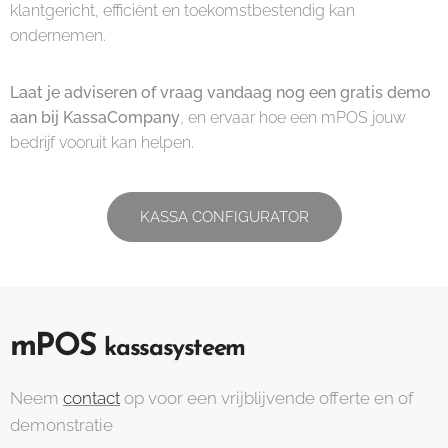
klantgericht, efficiënt en toekomstbestendig kan
ondernemen.
Laat je adviseren of vraag vandaag nog een gratis demo
aan bij KassaCompany
, en ervaar hoe een mPOS jouw
bedrijf vooruit kan helpen.
KASSA CONFIGURATOR
mPOS
kassasysteem
Neem
contact
op voor een vrijblijvende offerte en of
demonstratie