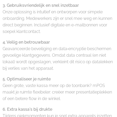
3. Gebruiksvriendelijk en snel inzetbaar
Onze oplossing is intuïtief en ontworpen voor simpele
onboarding. Medewerkers zijn er snel mee weg en kunnen
direct beginnen. Inclusief digitale en e-mailbonnen voor
soepel klantcontact.
4. Veilig en betrouwbaar
Geavanceerde beveiliging en data‑encryptie beschermen
gevoelige klantgegevens. Omdat data centraal (en niet
lokaal) wordt opgeslagen, verkleint dit risico op datalekken
bij verlies van het apparaat.
5. Optimaliseer je ruimte
Geen grote, vaste kassa meer op de toonbank? mPOS
maakt je ruimte flexibeler: creëer meer presentatieplekken
of een betere flow in de winkel.
6. Extra kassa's bij drukte
Tijdens piekmomenten kun je snel extra appareils inzetten