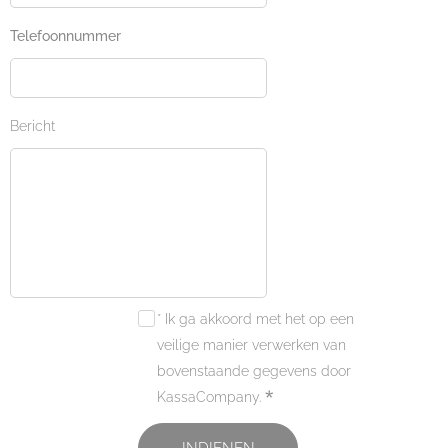
Telefoonnummer
Bericht
* Ik ga akkoord met het op een
veilige manier verwerken van
bovenstaande gegevens door
KassaCompany.