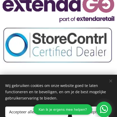
Wij gebruiken cookies om onze website goed te laten
functioneren en te beveiligen, en om je de best mogelijke
KassaCompany 2025
gebruikerservaring te bieden.
Bank: NL49 KNAB 0257 4784 42 | BTW nr.: NL002120692B50 | Kvk-
nr.: 71971750
Accepteer alleen noodzakelijke
Alles accepteren
Cookies